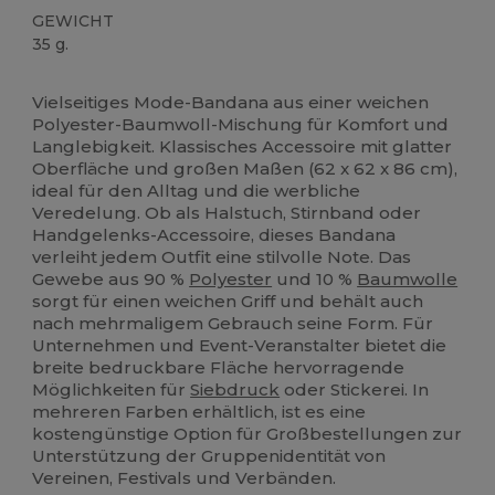
GEWICHT
35 g.
Hoher Bestand
Vielseitiges Mode-Bandana aus einer weichen
Polyester-Baumwoll-Mischung für Komfort und
Langlebigkeit. Klassisches Accessoire mit glatter
Oberfläche und großen Maßen (62 x 62 x 86 cm),
ideal für den Alltag und die werbliche
Veredelung. Ob als Halstuch, Stirnband oder
Handgelenks-Accessoire, dieses Bandana
verleiht jedem Outfit eine stilvolle Note. Das
Gewebe aus 90 %
Polyester
und 10 %
Baumwolle
sorgt für einen weichen Griff und behält auch
nach mehrmaligem Gebrauch seine Form. Für
Unternehmen und Event-Veranstalter bietet die
breite bedruckbare Fläche hervorragende
Möglichkeiten für
Siebdruck
oder Stickerei. In
mehreren Farben erhältlich, ist es eine
kostengünstige Option für Großbestellungen zur
Unterstützung der Gruppenidentität von
Vereinen, Festivals und Verbänden.