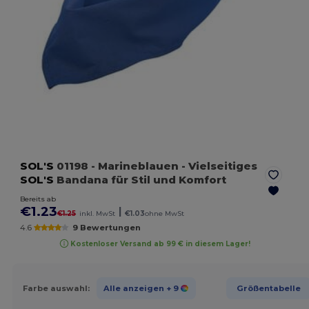
SOL'S
01198
- Marineblauen
- Vielseitiges
SOL'S
Bandana für Stil und Komfort
Bereits ab
€1.23
|
€1.25
inkl. MwSt
€1.03
ohne MwSt
4.6
9 Bewertungen
Kostenloser Versand ab 99 € in diesem Lager!
Farbe auswahl:
Alle anzeigen
+ 9
Größentabelle