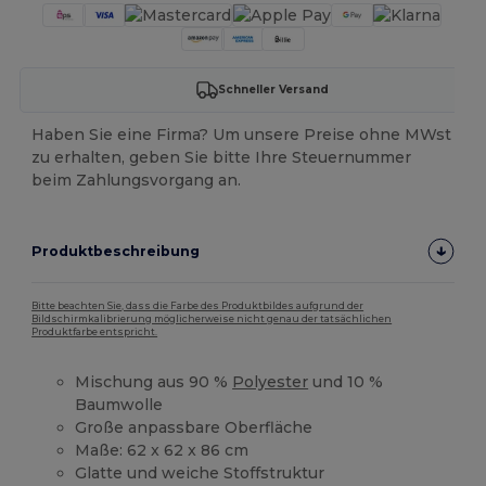
Schneller Versand
Haben Sie eine Firma? Um unsere Preise ohne MWst
zu erhalten, geben Sie bitte Ihre Steuernummer
beim Zahlungsvorgang an.
Produktbeschreibung
Bitte beachten Sie, dass die Farbe des Produktbildes aufgrund der
Bildschirmkalibrierung möglicherweise nicht genau der tatsächlichen
Produktfarbe entspricht.
Mischung aus 90 %
Polyester
und 10 %
Baumwolle
Große anpassbare Oberfläche
Maße: 62 x 62 x 86 cm
Glatte und weiche Stoffstruktur