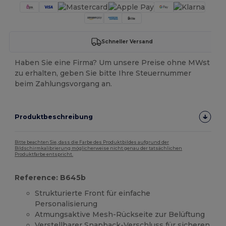
Schneller Versand
Haben Sie eine Firma? Um unsere Preise ohne MWst
zu erhalten, geben Sie bitte Ihre Steuernummer
beim Zahlungsvorgang an.
Produktbeschreibung
Bitte beachten Sie, dass die Farbe des Produktbildes aufgrund der
Bildschirmkalibrierung möglicherweise nicht genau der tatsächlichen
Produktfarbe entspricht.
Reference: B645b
Strukturierte Front für einfache
Personalisierung
Atmungsaktive Mesh-Rückseite zur Belüftung
Verstellbarer Snapback-Verschluss für sicheren