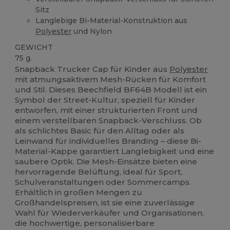
Sitz
Langlebige Bi-Material-Konstruktion aus
Polyester
und Nylon
GEWICHT
75 g.
Snapback Trucker Cap für Kinder aus
Polyester
mit atmungsaktivem Mesh-Rücken für Komfort
und Stil. Dieses Beechfield BF64B Modell ist ein
Symbol der Street-Kultur, speziell für Kinder
entworfen, mit einer strukturierten Front und
einem verstellbaren Snapback-Verschluss. Ob
als schlichtes Basic für den Alltag oder als
Leinwand für individuelles Branding – diese Bi-
Material-Kappe garantiert Langlebigkeit und eine
saubere Optik. Die Mesh-Einsätze bieten eine
hervorragende Belüftung, ideal für Sport,
Schulveranstaltungen oder Sommercamps.
Erhältlich in großen Mengen zu
Großhandelspreisen, ist sie eine zuverlässige
Wahl für Wiederverkäufer und Organisationen,
die hochwertige, personalisierbare