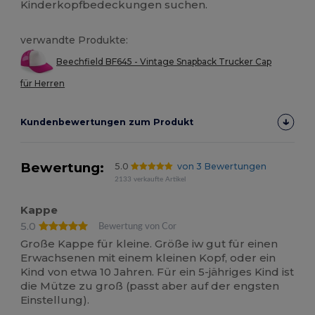
Kinderkopfbedeckungen suchen.
verwandte Produkte:
Beechfield BF645 - Vintage Snapback Trucker Cap
für Herren
Kundenbewertungen zum Produkt
Bewertung:
5.0
von 3 Bewertungen
2133 verkaufte Artikel
Kappe
5.0
Bewertung von Cor
Große Kappe für kleine. Größe iw gut für einen
Erwachsenen mit einem kleinen Kopf, oder ein
Kind von etwa 10 Jahren. Für ein 5-jähriges Kind ist
die Mütze zu groß (passt aber auf der engsten
Einstellung).