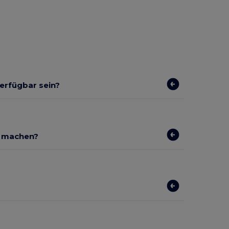
verfügbar sein?
r machen?