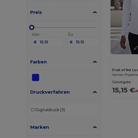
Preis
Von
Zu
€
€
Farben
Fruit of the L
Damen Popelin
Günstigste:
15,15 €
Druckverfahren
2
Digitaldruck
(3)
Marken