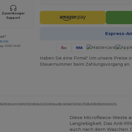
Zuverlässiger
Support
Express-A
bot?
18 026
ag: 10:00–14:00
Haben Sie eine Firma? Um unsere Preise o
Steuernummer beim Zahlungsvorgang an.
mkalibrierung möglicherweise nicht genau der tatsächlichen Produktfarbe entspricht.
Diese Microfleece-Weste 
Langlebigkeit. Das Anti-Pill
auch nach dem Waschen. Di