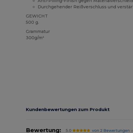
Anti-Pilling-Finish gegen Materialverschlei
Durchgehender Reißverschluss und verstär
GEWICHT
500 g.
Grammatur
300g/m²
Kundenbewertungen zum Produkt
Bewertung:
5.0
von 2 Bewertungen
6