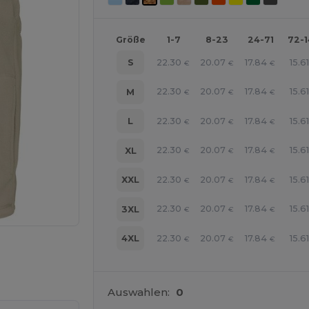
Größe
1-7
8-23
24-71
72-
22.30
20.07
17.84
15.61
S
€
€
€
22.30
20.07
17.84
15.61
M
€
€
€
22.30
20.07
17.84
15.61
L
€
€
€
22.30
20.07
17.84
15.61
XL
€
€
€
22.30
20.07
17.84
15.61
XXL
€
€
€
22.30
20.07
17.84
15.61
3XL
€
€
€
22.30
20.07
17.84
15.61
4XL
€
€
€
r Ihre Produkte an
Auswahlen:
0