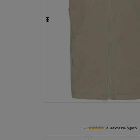
Fordern Sie ein individuelles Angebot fü
5.0
2 Bewertungen