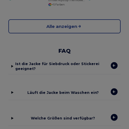
Unisex Ripstop Thermoweste mit Taschenvielfalt
+5 Farben
Alle anzeigen
FAQ
Ist die Jacke für Siebdruck oder Stickerei
geeignet?
Läuft die Jacke beim Waschen ein?
Welche Größen sind verfügbar?