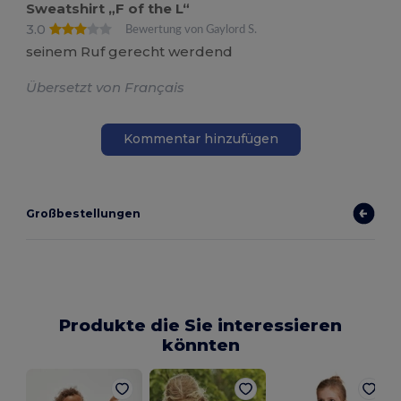
Sweatshirt „F of the L“
3.0
Bewertung von Gaylord S.
seinem Ruf gerecht werdend
Übersetzt von Français
Kommentar hinzufügen
Großbestellungen
Produkte die Sie interessieren
könnten