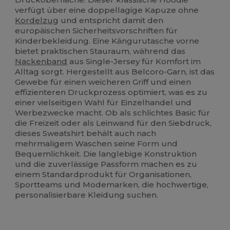
verfügt über eine doppellagige Kapuze ohne
Kordelzug
und entspricht damit den
europäischen Sicherheitsvorschriften für
Kinderbekleidung. Eine Kängurutasche vorne
bietet praktischen Stauraum, während das
Nackenband
aus Single-Jersey für Komfort im
Alltag sorgt. Hergestellt aus Belcoro-Garn, ist das
Gewebe für einen weicheren Griff und einen
effizienteren Druckprozess optimiert, was es zu
einer vielseitigen Wahl für Einzelhandel und
Werbezwecke macht. Ob als schlichtes Basic für
die Freizeit oder als Leinwand für den Siebdruck,
dieses Sweatshirt behält auch nach
mehrmaligem Waschen seine Form und
Bequemlichkeit. Die langlebige Konstruktion
und die zuverlässige Passform machen es zu
einem Standardprodukt für Organisationen,
Sportteams und Modemarken, die hochwertige,
personalisierbare Kleidung suchen.