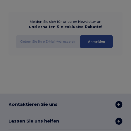
Melden Sie sich für unseren Newsletter an
und erhalten Sie exklusive Rabatte!
Anmelden
Kontaktieren Sie uns
Lassen Sie uns helfen