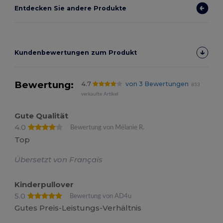
Entdecken Sie andere Produkte
Kundenbewertungen zum Produkt
Bewertung:
4.7
von 3 Bewertungen
853
verkaufte Artikel
Gute Qualität
4.0
Bewertung von Mélanie R.
Top
Übersetzt von Français
Kinderpullover
5.0
Bewertung von AD4u
Gutes Preis-Leistungs-Verhältnis