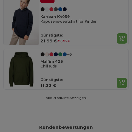
Kariban K4039
Kapuzensweatshirt für Kinder
Günstigste:
21,99 €
35,38 €
+6
Malfini 423
Chill Kids
Günstigste:
11,22 €
Alle Produkte Anzeigen.
Kundenbewertungen