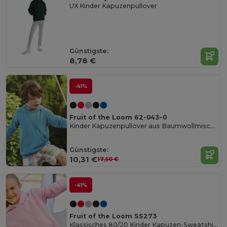
UX Kinder Kapuzenpullover
Günstigste:
8,78 €
-41%
Fruit of the Loom 62-043-0
Kinder Kapuzenpullover aus Baumwollmischung
Günstigste:
10,31 €
17,50 €
-41%
Fruit of the Loom SS273
Klassisches 80/20 Kinder Kapuzen-Sweatshirt