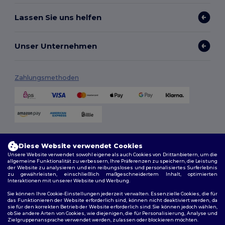
Lassen Sie uns helfen
Unser Unternehmen
Zahlungsmethoden
Versandmethoden
Diese Website verwendet Cookies
Unsere Website verwendet sowohl eigene als auch Cookies von Drittanbietern, um die
allgemeine Funktionalität zu verbessern, Ihre Präferenzen zu speichern, die Leistung
der Website zu analysieren und ein reibungsloses und personalisiertes Surferlebnis
zu gewährleisten, einschließlich maßgeschneidertem Inhalt, optimierten
Interaktionen mit unserer Website und Werbung.
Sie können Ihre Cookie-Einstellungen jederzeit verwalten. Essenzielle Cookies, die für
das Funktionieren der Website erforderlich sind, können nicht deaktiviert werden, da
sie für den korrekten Betrieb der Website erforderlich sind. Sie können jedoch wählen,
Folge uns
ob Sie andere Arten von Cookies, wie diejenigen, die für Personalisierung, Analyse und
Zielgruppenansprache verwendet werden, zulassen oder blockieren möchten.