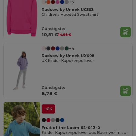
+6
Radsow by Uneek UC503
Childrens Hooded Sweatshirt
Günstigste:
10,51 €
14,98 €
+4
Radsow by Uneek UXX08
UX Kinder Kapuzenpullover
Günstigste:
8,78 €
-41%
Fruit of the Loom 62-043-0
Kinder Kapuzenpullover aus Baumwollmischung