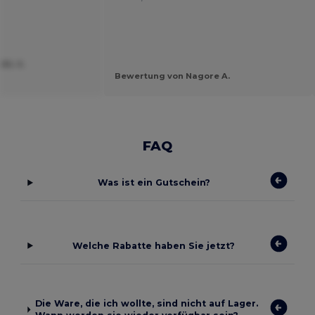
EL S.
Bewertung von Nagore A.
FAQ
Was ist ein Gutschein?
Welche Rabatte haben Sie jetzt?
Die Ware, die ich wollte, sind nicht auf Lager.