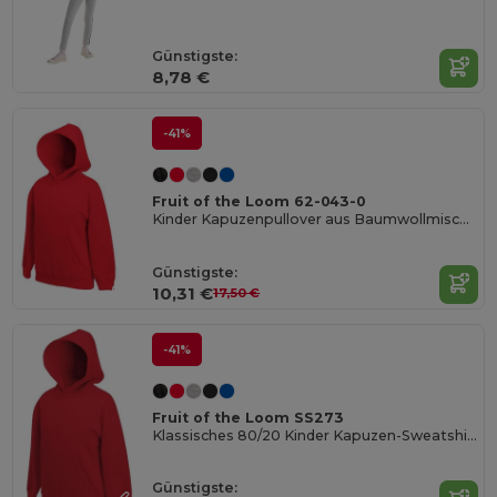
Günstigste:
8,78 €
-41%
Fruit of the Loom 62-043-0
Kinder Kapuzenpullover aus Baumwollmischung
Günstigste:
10,31 €
17,50 €
-41%
Fruit of the Loom SS273
Klassisches 80/20 Kinder Kapuzen-Sweatshirt
Günstigste: