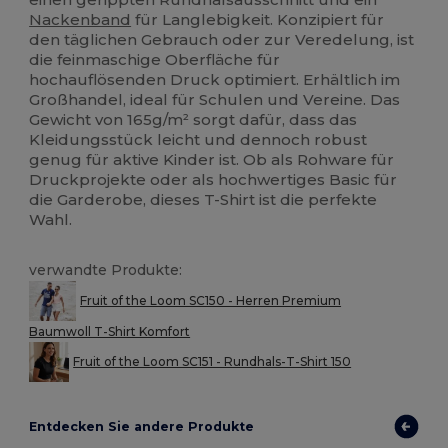
Nackenband
für Langlebigkeit. Konzipiert für
den täglichen Gebrauch oder zur Veredelung, ist
die feinmaschige Oberfläche für
hochauflösenden Druck optimiert. Erhältlich im
Großhandel, ideal für Schulen und Vereine. Das
Gewicht von 165g/m² sorgt dafür, dass das
Kleidungsstück leicht und dennoch robust
genug für aktive Kinder ist. Ob als Rohware für
Druckprojekte oder als hochwertiges Basic für
die Garderobe, dieses T-Shirt ist die perfekte
Wahl.
verwandte Produkte:
Fruit of the Loom SC150 - Herren Premium
Baumwoll T-Shirt Komfort
Fruit of the Loom SC151 - Rundhals-T-Shirt 150
Entdecken Sie andere Produkte