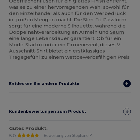
Oberflächenflusen für ein glattes Finish entfernt,
was es zu einer hervorragenden Wahl sowohl für
den Einzelhandel als auch für den Werbedruck
in großen Mengen macht. Die Slim-Fit-Passform
sorgt für eine moderne Silhouette, während die
Doppelnahtverarbeitung an Ärmeln und
Saum
eine lange Lebensdauer garantiert. Ob für ein
Mode-Startup oder ein Firmenevent, dieses V-
Ausschnitt-Shirt bietet ein erstklassiges
Tragegefühl zu einem wettbewerbsfähigen Preis.
Entdecken Sie andere Produkte
Kundenbewertungen zum Produkt
Gutes Produkt.
5.0
Bewertung von Stéphane P.