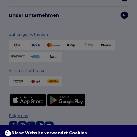
Unser Unternehmen
Zahlungsmethoden
Versandmethoden
Folge uns
Diese Website verwendet Cookies