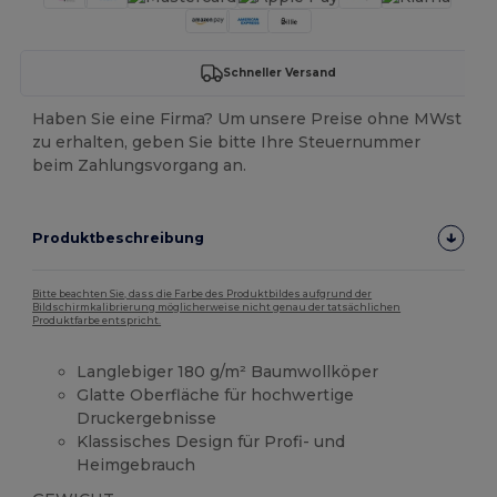
Schneller Versand
Haben Sie eine Firma? Um unsere Preise ohne MWst
zu erhalten, geben Sie bitte Ihre Steuernummer
beim Zahlungsvorgang an.
Produktbeschreibung
Bitte beachten Sie, dass die Farbe des Produktbildes aufgrund der
Bildschirmkalibrierung möglicherweise nicht genau der tatsächlichen
Produktfarbe entspricht.
Langlebiger 180 g/m² Baumwollköper
Glatte Oberfläche für hochwertige
Druckergebnisse
Klassisches Design für Profi- und
Heimgebrauch