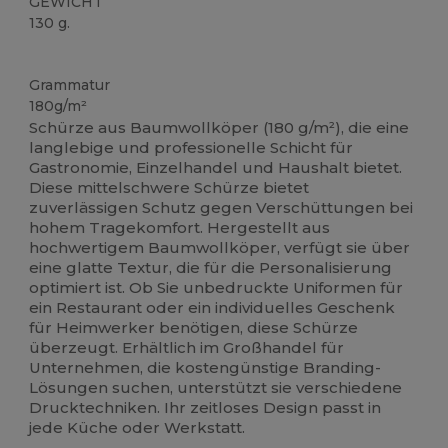
GEWICHT
130 g.
Hoher Bestand
Anpassbar
Grammatur
180g/m²
Schürze aus Baumwollköper (180 g/m²), die eine
langlebige und professionelle Schicht für
Gastronomie, Einzelhandel und Haushalt bietet.
Diese mittelschwere Schürze bietet
zuverlässigen Schutz gegen Verschüttungen bei
hohem Tragekomfort. Hergestellt aus
hochwertigem Baumwollköper, verfügt sie über
eine glatte Textur, die für die Personalisierung
optimiert ist. Ob Sie unbedruckte Uniformen für
ein Restaurant oder ein individuelles Geschenk
für Heimwerker benötigen, diese Schürze
überzeugt. Erhältlich im Großhandel für
Unternehmen, die kostengünstige Branding-
Lösungen suchen, unterstützt sie verschiedene
Drucktechniken. Ihr zeitloses Design passt in
jede Küche oder Werkstatt.