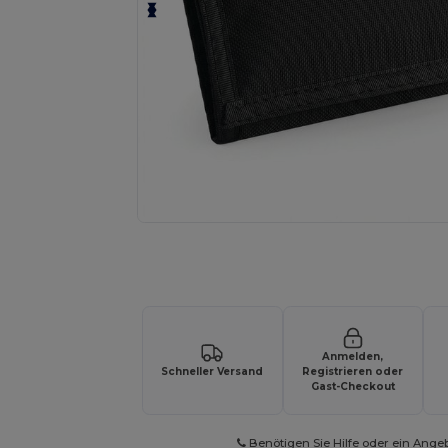
Fordern Sie ein individuelles Angebot fü
Anmelden,
Schneller Versand
Registrieren oder
Gast-Checkout
Benötigen Sie Hilfe oder ein Ange