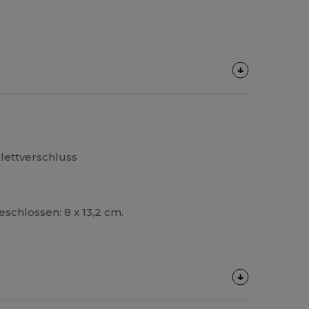
lettverschluss
eschlossen: 8 x 13,2 cm.