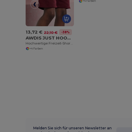
+4 Farben
13,72 €
-38%
22,10 €
AWDIS JUST HOODS JH080
Hochwertige Freizeit-Shorts mit Komfortbund
+4 Farben
Melden Sie sich für unseren Newsletter an