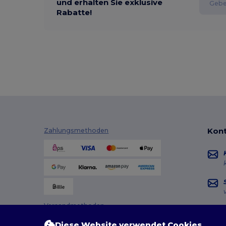
und erhalten Sie exklusive
Rabatte!
Kont
Zahlungsmethoden
Versandmethoden
Diese Website verwendet Cookies