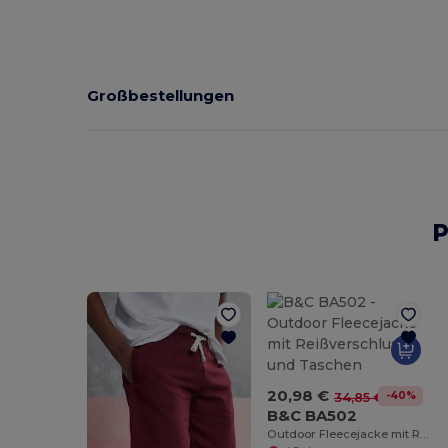
Großbestellungen
P
20,98 €
-40%
34,85 €
B&C BA502
Outdoor Fleecejacke mit Reißverschluss und Taschen