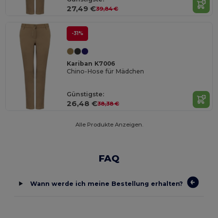
27,49 €
39,84 €
-31%
Kariban K7006
Chino-Hose für Mädchen
Günstigste:
26,48 €
38,38 €
Alle Produkte Anzeigen.
FAQ
Wann werde ich meine Bestellung erhalten?