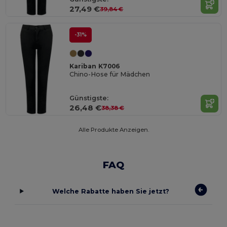
27,49 €
39,84 €
-31%
Kariban K7006
Chino-Hose für Mädchen
Günstigste:
26,48 €
38,38 €
Alle Produkte Anzeigen.
FAQ
Welche Rabatte haben Sie jetzt?