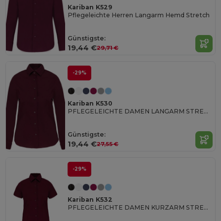
Kariban K529
Pflegeleichte Herren Langarm Hemd Stretch
Günstigste:
19,44 €
29,71 €
-29%
Kariban K530
PFLEGELEICHTE DAMEN LANGARM STRETCH BLUSE
Günstigste:
19,44 €
27,55 €
-29%
Kariban K532
PFLEGELEICHTE DAMEN KURZARM STRETCH BLUSE