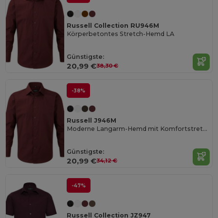
Russell Collection RU946M
Körperbetontes Stretch-Hemd LA
Günstigste:
20,99 €
38,30 €
-38%
Russell J946M
Moderne Langarm-Hemd mit Komfortstretch
Günstigste:
20,99 €
34,12 €
-47%
Russell Collection JZ947