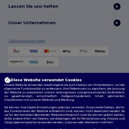
Lassen Sie uns helfen
Unser Unternehmen
Zahlungsmethoden
Versandmethoden
Diese Website verwendet Cookies
Unsere Website verwendet sowohl eigene als auch Cookies von Drittanbietern, um die
allgemeine Funktionalität zu verbessern, Ihre Präferenzen zu speichern, die Leistung
der Website zu analysieren und ein reibungsloses und personalisiertes Surferlebnis
zu gewährleisten, einschließlich maßgeschneidertem Inhalt, optimierten
Interaktionen mit unserer Website und Werbung.
Sie können Ihre Cookie-Einstellungen jederzeit verwalten. Essenzielle Cookies, die für
das Funktionieren der Website erforderlich sind, können nicht deaktiviert werden, da
sie für den korrekten Betrieb der Website erforderlich sind. Sie können jedoch wählen,
Folge uns
ob Sie andere Arten von Cookies, wie diejenigen, die für Personalisierung, Analyse und
Zielgruppenansprache verwendet werden, zulassen oder blockieren möchten.