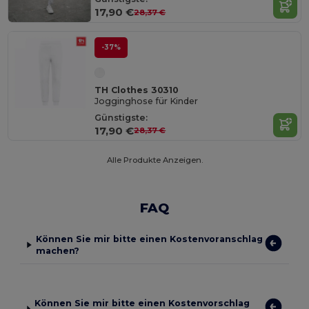
17,90 €
28,37 €
-37%
TH Clothes 30310
Jogginghose für Kinder
Günstigste:
17,90 €
28,37 €
Alle Produkte Anzeigen.
FAQ
Können Sie mir bitte einen Kostenvoranschlag
machen?
Können Sie mir bitte einen Kostenvorschlag