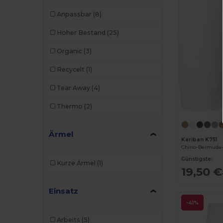
TH Clothes
(2)
Anpassbar
(8)
Valento
(8)
Hoher Bestand
(25)
Velilla
(10)
Organic
(3)
WK. Designed To Work
(1)
Recycelt
(1)
Tear Away
(4)
Thermo
(2)
Ärmel
Kariban K751
Chino-Bermuda-
Günstigste:
Kurze Ärmel
(1)
19,50 €
Einsatz
-41%
Arbeits
(5)