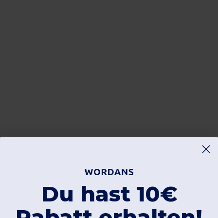
Du hast 10€
Rabatt erhalten!