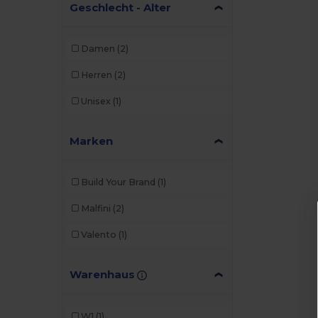
Geschlecht - Alter
Damen
(2)
Herren
(2)
Unisex
(1)
Marken
Build Your Brand
(1)
Malfini
(2)
Valento
(1)
Warenhaus
W1
(1)