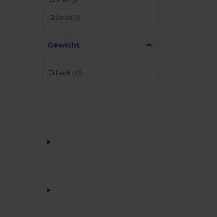
Strick
(1)
Gewicht
Leicht
(1)