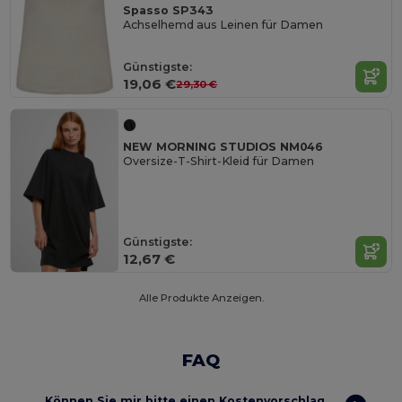
Spasso SP343
Achselhemd aus Leinen für Damen
Günstigste:
19,06 €
29,30 €
NEW MORNING STUDIOS NM046
Oversize-T-Shirt-Kleid für Damen
Günstigste:
12,67 €
Alle Produkte Anzeigen.
FAQ
Können Sie mir bitte einen Kostenvorschlag