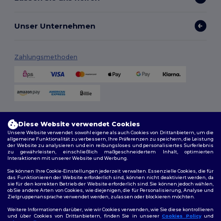
Unser Unternehmen
Zahlungsmethoden
Versandmethoden
Diese Website verwendet Cookies
Unsere Website verwendet sowohl eigene als auch Cookies von Drittanbietern, um die
allgemeine Funktionalität zu verbessern, Ihre Präferenzen zu speichern, die Leistung
der Website zu analysieren und ein reibungsloses und personalisiertes Surferlebnis
zu gewährleisten, einschließlich maßgeschneidertem Inhalt, optimierten
Interaktionen mit unserer Website und Werbung.
Sie können Ihre Cookie-Einstellungen jederzeit verwalten. Essenzielle Cookies, die für
das Funktionieren der Website erforderlich sind, können nicht deaktiviert werden, da
sie für den korrekten Betrieb der Website erforderlich sind. Sie können jedoch wählen,
Folge uns
ob Sie andere Arten von Cookies, wie diejenigen, die für Personalisierung, Analyse und
Zielgruppenansprache verwendet werden, zulassen oder blockieren möchten.
Weitere Informationen darüber, wie wir Cookies verwenden, wie Sie diese kontrollieren
und über Cookies von Drittanbietern, finden Sie in unserer
Cookies Policy
und