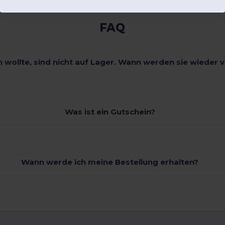
FAQ
ch wollte, sind nicht auf Lager. Wann werden sie wieder 
Was ist ein Gutschein?
Wann werde ich meine Bestellung erhalten?