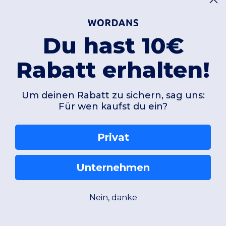
Du hast 10€
Rabatt erhalten!
Um deinen Rabatt zu sichern, sag uns:
Für wen kaufst du ein?
Privat
Unternehmen
Nein, danke