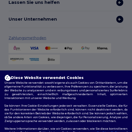
Lassen Sie uns helfen
Unser Unternehmen
Zahlungsmethoden
Versandmethoden
Diese Website verwendet Cookies
Unsere Website verwendet sowohl eigene als auch Cookies von Drittanbietern, um die
allgemeine Funktionalität zu verbessern, Ihre Präferenzen zu speichern, die Leistung
der Website zu analysieren und ein reibungsloses und personalisiertes Surferlebnis
zu gewährleisten, einschließlich maßgeschneidertem Inhalt, optimierten
Interaktionen mit unserer Website und Werbung.
Sie können Ihre Cookie-Einstellungen jederzeit verwalten. Essenzielle Cookies, die für
das Funktionieren der Website erforderlich sind, können nicht deaktiviert werden, da
sie für den korrekten Betrieb der Website erforderlich sind. Sie können jedoch wählen,
Folge uns
ob Sie andere Arten von Cookies, wie diejenigen, die für Personalisierung, Analyse und
Zielgruppenansprache verwendet werden, zulassen oder blockieren möchten.
Weitere Informationen darüber, wie wir Cookies verwenden, wie Sie diese kontrollieren