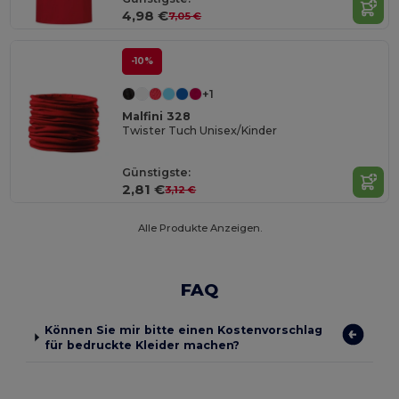
4,98 €
7,05 €
-10%
+1
Malfini 328
Twister Tuch Unisex/Kinder
Günstigste:
2,81 €
3,12 €
Alle Produkte Anzeigen.
FAQ
Können Sie mir bitte einen Kostenvorschlag
für bedruckte Kleider machen?