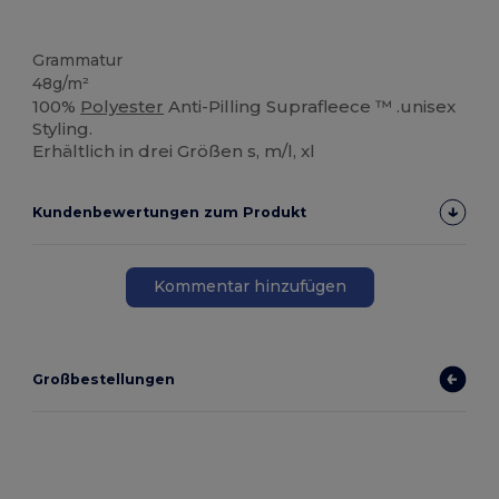
Thermo
Grammatur
48g/m²
100%
Polyester
Anti-Pilling Suprafleece ™ .unisex
Styling.
Erhältlich in drei Größen s, m/l, xl
Kundenbewertungen zum Produkt
Kommentar hinzufügen
Großbestellungen