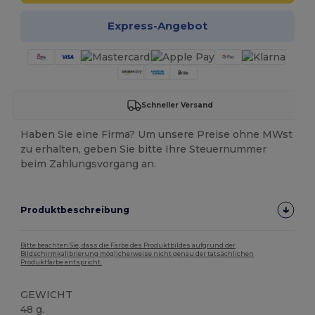
Express-Angebot
Schneller Versand
Haben Sie eine Firma? Um unsere Preise ohne MWst
zu erhalten, geben Sie bitte Ihre Steuernummer
beim Zahlungsvorgang an.
Produktbeschreibung
Bitte beachten Sie, dass die Farbe des Produktbildes aufgrund der
Bildschirmkalibrierung möglicherweise nicht genau der tatsächlichen
Produktfarbe entspricht.
GEWICHT
48 g.