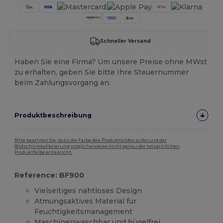
Schneller Versand
Haben Sie eine Firma? Um unsere Preise ohne MWst
zu erhalten, geben Sie bitte Ihre Steuernummer
beim Zahlungsvorgang an.
Produktbeschreibung
Bitte beachten Sie, dass die Farbe des Produktbildes aufgrund der
Bildschirmkalibrierung möglicherweise nicht genau der tatsächlichen
Produktfarbe entspricht.
Reference: BF900
Vielseitiges nahtloses Design
Atmungsaktives Material für
Feuchtigkeitsmanagement
Maschinenwaschbar und bügelfrei