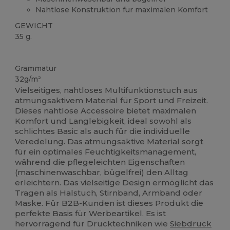
Nahtlose Konstruktion für maximalen Komfort
GEWICHT
35 g.
Organic
Hoher Bestand
Grammatur
32g/m²
Vielseitiges, nahtloses Multifunktionstuch aus
atmungsaktivem Material für Sport und Freizeit.
Dieses nahtlose Accessoire bietet maximalen
Komfort und Langlebigkeit, ideal sowohl als
schlichtes Basic als auch für die individuelle
Veredelung. Das atmungsaktive Material sorgt
für ein optimales Feuchtigkeitsmanagement,
während die pflegeleichten Eigenschaften
(maschinenwaschbar, bügelfrei) den Alltag
erleichtern. Das vielseitige Design ermöglicht das
Tragen als Halstuch, Stirnband, Armband oder
Maske. Für B2B-Kunden ist dieses Produkt die
perfekte Basis für Werbeartikel. Es ist
hervorragend für Drucktechniken wie
Siebdruck