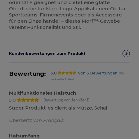
oder DTF geeignet und bietet eine glatte
Oberfläche für klare Logo-Applikationen. Ob für
Sportteams, Firmenevents oder als Accessoire
für den Einzelhandel – dieses Morf™-Gewebe
vereint Funktionalität und Stil.
Kundenbewertungen zum Produkt
Bewertung:
5.0
von 3 Bewertungen
954
verkaufte Artikel
Multifunktionales Halstuch
5.0
Bewertung von Jennifer B.
Super Produkt, es dient als Mütze, Schal ....
Übersetzt von Français
Halsumfang