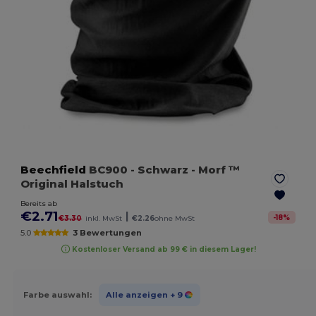
Beechfield
BC900
- Schwarz
- Morf ™
Original Halstuch
Bereits ab
€2.71
|
-
18
%
€3.30
inkl. MwSt
€2.26
ohne MwSt
5.0
3 Bewertungen
Kostenloser Versand ab 99 € in diesem Lager!
Farbe auswahl:
Alle anzeigen
+ 9