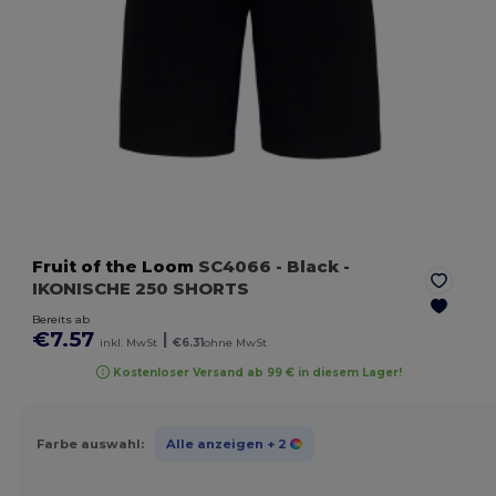
Fruit of the Loom
SC4066
- Black
-
IKONISCHE 250 SHORTS
Bereits ab
€7.57
|
inkl. MwSt
€6.31
ohne MwSt
Kostenloser Versand ab 99 € in diesem Lager!
Farbe auswahl:
Alle anzeigen
+ 2