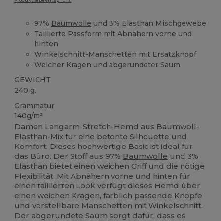
Produktfarbe entspricht.
97%
Baumwolle
und 3% Elasthan Mischgewebe
Taillierte Passform mit Abnähern vorne und
hinten
Winkelschnitt-Manschetten mit Ersatzknopf
Weicher Kragen und abgerundeter Saum
GEWICHT
240 g.
Grammatur
140g/m²
Damen Langarm-Stretch-Hemd aus Baumwoll-
Elasthan-Mix für eine betonte Silhouette und
Komfort. Dieses hochwertige Basic ist ideal für
das Büro. Der Stoff aus 97%
Baumwolle
und 3%
Elasthan bietet einen weichen Griff und die nötige
Flexibilität. Mit Abnähern vorne und hinten für
einen taillierten Look verfügt dieses Hemd über
einen weichen Kragen, farblich passende Knöpfe
und verstellbare Manschetten mit Winkelschnitt.
Der abgerundete
Saum
sorgt dafür, dass es