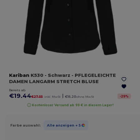
Kariban
K530
- Schwarz
- PFLEGELEICHTE
DAMEN LANGARM STRETCH BLUSE
Bereits ab
€19.44
|
-
29
%
€27.55
inkl. MwSt
€16.20
ohne MwSt
Kostenloser Versand ab 99 € in diesem Lager!
Farbe auswahl:
Alle anzeigen
+ 5