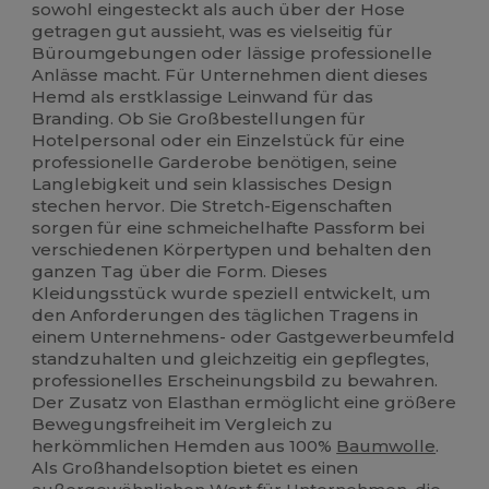
sowohl eingesteckt als auch über der Hose
getragen gut aussieht, was es vielseitig für
Büroumgebungen oder lässige professionelle
Anlässe macht. Für Unternehmen dient dieses
Hemd als erstklassige Leinwand für das
Branding. Ob Sie Großbestellungen für
Hotelpersonal oder ein Einzelstück für eine
professionelle Garderobe benötigen, seine
Langlebigkeit und sein klassisches Design
stechen hervor. Die Stretch-Eigenschaften
sorgen für eine schmeichelhafte Passform bei
verschiedenen Körpertypen und behalten den
ganzen Tag über die Form. Dieses
Kleidungsstück wurde speziell entwickelt, um
den Anforderungen des täglichen Tragens in
einem Unternehmens- oder Gastgewerbeumfeld
standzuhalten und gleichzeitig ein gepflegtes,
professionelles Erscheinungsbild zu bewahren.
Der Zusatz von Elasthan ermöglicht eine größere
Bewegungsfreiheit im Vergleich zu
herkömmlichen Hemden aus 100%
Baumwolle
.
Als Großhandelsoption bietet es einen