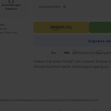
Zuverlässiger
Auswahlen:
0
Support
bot?
18 026
ag: 10:00–14:00
Express-A
Haben Sie eine Firma? Um unsere Preise o
Steuernummer beim Zahlungsvorgang an.
mkalibrierung möglicherweise nicht genau der tatsächlichen Produktfarbe entspricht.