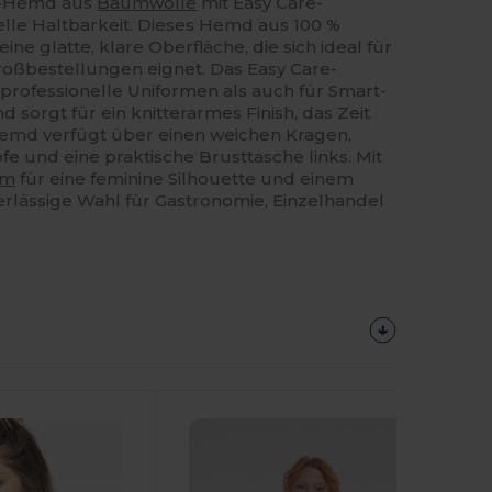
e-Hemd aus
Baumwolle
mit Easy Care-
elle Haltbarkeit. Dieses Hemd aus 100 %
ne glatte, klare Oberfläche, die sich ideal für
oßbestellungen eignet. Das Easy Care-
rofessionelle Uniformen als auch für Smart-
 sorgt für ein knitterarmes Finish, das Zeit
 Hemd verfügt über einen weichen Kragen,
e und eine praktische Brusttasche links. Mit
um
für eine feminine Silhouette und einem
verlässige Wahl für Gastronomie, Einzelhandel