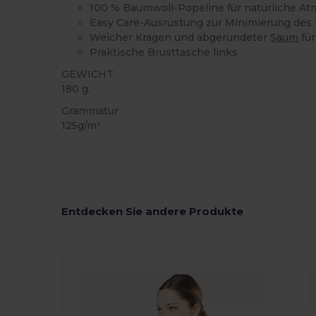
100 % Baumwoll-Popeline für natürliche At
Easy Care-Ausrüstung zur Minimierung des
Weicher Kragen und abgerundeter
Saum
für
Praktische Brusttasche links
GEWICHT
180 g.
Grammatur
125g/m²
Entdecken Sie andere Produkte