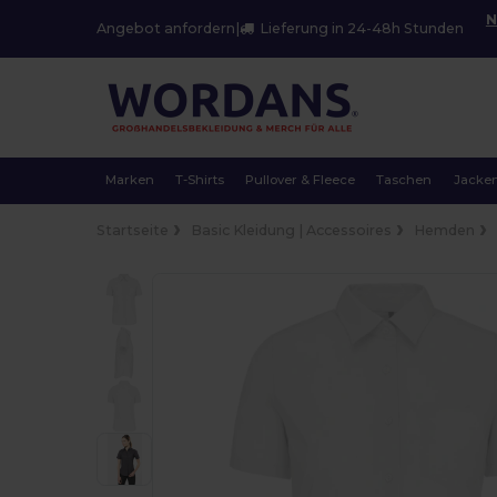
N
Angebot anfordern
|
Lieferung in 24-48h Stunden
Marken
T-Shirts
Pullover & Fleece
Taschen
Jacke
Startseite
Basic Kleidung | Accessoires
Hemden