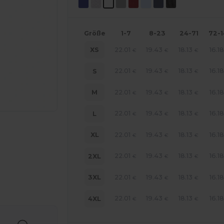
Größe
1-7
8-23
24-71
72-
22.01
19.43
18.13
16.1
XS
€
€
€
22.01
19.43
18.13
16.1
S
€
€
€
22.01
19.43
18.13
16.1
M
€
€
€
22.01
19.43
18.13
16.1
L
€
€
€
22.01
19.43
18.13
16.1
XL
€
€
€
22.01
19.43
18.13
16.1
2XL
€
€
€
22.01
19.43
18.13
16.1
3XL
€
€
€
r Ihre Produkte an
22.01
19.43
18.13
16.1
4XL
€
€
€