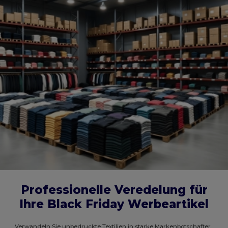
Professionelle Veredelung für
Ihre Black Friday Werbeartikel
Verwandeln Sie unbedruckte Textilien in starke Markenbotschafter.