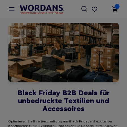
×
Wordans App
App holen
Bessere Preise in der App!
Black Friday B2B Deals für
unbedruckte Textilien und
Accessoires
Optimieren Sie Ihre Beschaffung am Black Friday mit exklusiven
Konditionen für B2B Apparel. Entdecken Sie unbedruckte Pullover,