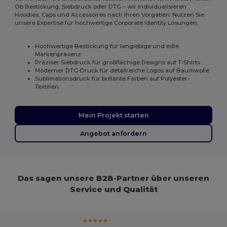
Ob Bestickung, Siebdruck oder DTG – wir individualisieren
Hoodies, Caps und Accessoires nach Ihren Vorgaben. Nutzen Sie
unsere Expertise für hochwertige Corporate Identity Lösungen.
Hochwertige Bestickung für langlebige und edle
Markenpräsenz
Präziser Siebdruck für großflächige Designs auf T-Shirts
Moderner DTG-Druck für detailreiche Logos auf Baumwolle
Sublimationsdruck für brillante Farben auf Polyester-
Textilien
Mein Projekt starten
Angebot anfordern
Das sagen unsere B2B-Partner über unseren
Service und Qualität
★★★★★