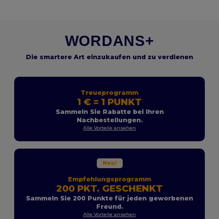
WORDANS+
Die smartere Art einzukaufen und zu verdienen
Treueprogramm
1 € = 1 PUNKT
Sammeln Sie Rabatte bei Ihren
Nachbestellungen.
Alle Vorteile ansehen
Neu!
Empfehlungsprogramm
200 PKT. GESCHENKT
Sammeln Sie 200 Punkte für jeden geworbenen
Freund.
Alle Vorteile ansehen