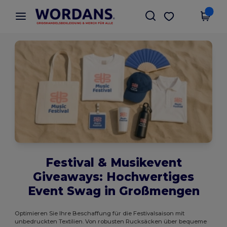
×
Wordans App
App holen
Bessere Preise in der App!
Festival & Musikevent
Giveaways: Hochwertiges
Event Swag in Großmengen
Optimieren Sie Ihre Beschaffung für die Festivalsaison mit
unbedruckten Textilien. Von robusten Rucksäcken über bequeme