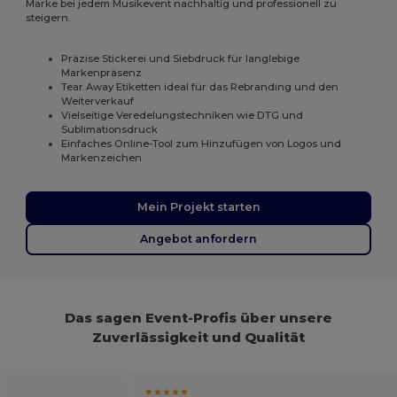
Marke bei jedem Musikevent nachhaltig und professionell zu
steigern.
Präzise Stickerei und Siebdruck für langlebige
Markenpräsenz
Tear Away Etiketten ideal für das Rebranding und den
Weiterverkauf
Vielseitige Veredelungstechniken wie DTG und
Sublimationsdruck
Einfaches Online-Tool zum Hinzufügen von Logos und
Markenzeichen
Mein Projekt starten
Angebot anfordern
Das sagen Event-Profis über unsere
Zuverlässigkeit und Qualität
★★★★★