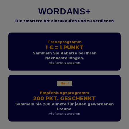
WORDANS+
Die smartere Art einzukaufen und zu verdienen
Treueprogramm
1 € = 1 PUNKT
Sammeln Sie Rabatte bei Ihren
Nachbestellungen.
Alle Vorteile ansehen
Neu!
Empfehlungsprogramm
200 PKT. GESCHENKT
Sammeln Sie 200 Punkte für jeden geworbenen
Freund.
Alle Vorteile ansehen