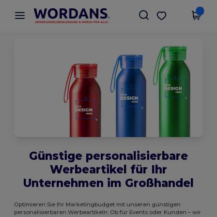
×
Wordans App
App holen
Bessere Preise in der App!
Günstige personalisierbare
Werbeartikel für Ihr
Unternehmen im Großhandel
Optimieren Sie Ihr Marketingbudget mit unseren günstigen
personalisierbaren Werbeartikeln. Ob für Events oder Kunden – wir