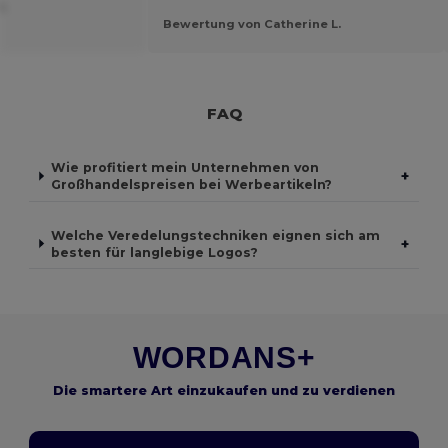
D.
Bewertung von Catherine L.
FAQ
Wie profitiert mein Unternehmen von
+
Großhandelspreisen bei Werbeartikeln?
Welche Veredelungstechniken eignen sich am
+
besten für langlebige Logos?
WORDANS+
Die smartere Art einzukaufen und zu verdienen