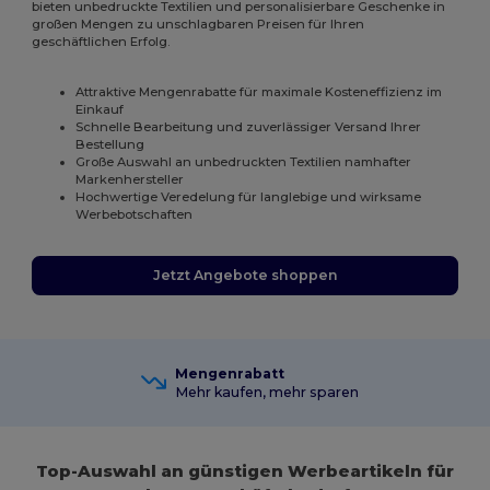
bieten unbedruckte Textilien und personalisierbare Geschenke in
großen Mengen zu unschlagbaren Preisen für Ihren
geschäftlichen Erfolg.
Attraktive Mengenrabatte für maximale Kosteneffizienz im
Einkauf
Schnelle Bearbeitung und zuverlässiger Versand Ihrer
Bestellung
Große Auswahl an unbedruckten Textilien namhafter
Markenhersteller
Hochwertige Veredelung für langlebige und wirksame
Werbebotschaften
Jetzt Angebote shoppen
Mengenrabatt
Mehr kaufen, mehr sparen
Top-Auswahl an günstigen Werbeartikeln für