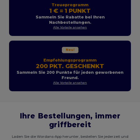
Treueprogramm
1 € = 1 PUNKT
Sammeln Sie Rabatte bei Ihren
Nachbestellungen.
Alle Vorteile ansehen
Neu!
Empfehlungsprogramm
200 PKT. GESCHENKT
Sammeln Sie 200 Punkte für jeden geworbenen
Freund.
Alle Vorteile ansehen
Ihre Bestellungen, immer
griffbereit
Laden Sie die Wordans-App herunter, bestellen Sie jederzeit und