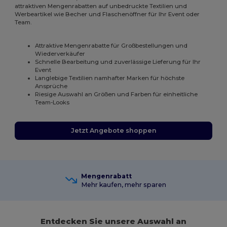
attraktiven Mengenrabatten auf unbedruckte Textilien und
Werbeartikel wie Becher und Flaschenöffner für Ihr Event oder
Team.
Attraktive Mengenrabatte für Großbestellungen und
Wiederverkäufer
Schnelle Bearbeitung und zuverlässige Lieferung für Ihr
Event
Langlebige Textilien namhafter Marken für höchste
Ansprüche
Riesige Auswahl an Größen und Farben für einheitliche
Team-Looks
Jetzt Angebote shoppen
Mengenrabatt
Mehr kaufen, mehr sparen
Entdecken Sie unsere Auswahl an