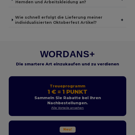
Hemden und Arbeitskleidung an?
Wie schnell erfolgt die Lieferung meiner
+
individualisierten Oktoberfest Artikel?
WORDANS+
Die smartere Art einzukaufen und zu verdienen
Treueprogramm
1 € = 1 PUNKT
Sammeln Sie Rabatte bei Ihren
Nachbestellungen.
Alle Vorteile ansehen
Neu!