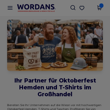
×
Wordans App
App holen
Bessere Preise in der App!
Ihr Partner für Oktoberfest
Hemden und T-Shirts im
Großhandel
Bereiten Sie Ihr Unternehmen auf die Wiesn vor mit hochwertigen
Oktoberfest Hemden, T-Shirts und Taschen. Profitieren Sie von