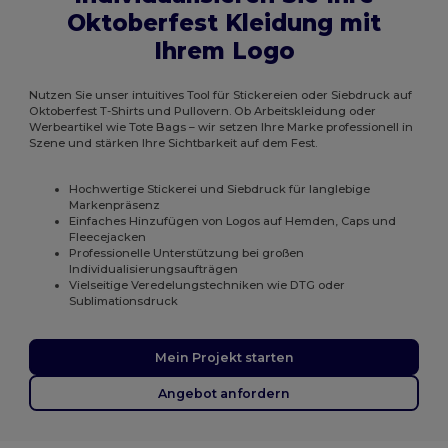
Oktoberfest Kleidung mit
Ihrem Logo
Nutzen Sie unser intuitives Tool für Stickereien oder Siebdruck auf
Oktoberfest T-Shirts und Pullovern. Ob Arbeitskleidung oder
Werbeartikel wie Tote Bags – wir setzen Ihre Marke professionell in
Szene und stärken Ihre Sichtbarkeit auf dem Fest.
Hochwertige Stickerei und Siebdruck für langlebige
Markenpräsenz
Einfaches Hinzufügen von Logos auf Hemden, Caps und
Fleecejacken
Professionelle Unterstützung bei großen
Individualisierungsaufträgen
Vielseitige Veredelungstechniken wie DTG oder
Sublimationsdruck
Mein Projekt starten
Angebot anfordern