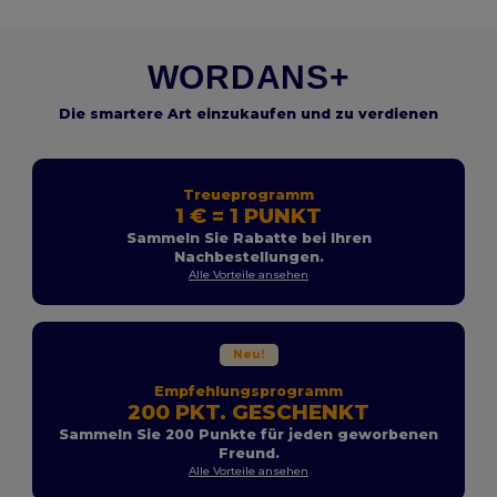
WORDANS+
Die smartere Art einzukaufen und zu verdienen
Treueprogramm
1 € = 1 PUNKT
Sammeln Sie Rabatte bei Ihren
Nachbestellungen.
Alle Vorteile ansehen
Neu!
Empfehlungsprogramm
200 PKT. GESCHENKT
Sammeln Sie 200 Punkte für jeden geworbenen
Freund.
Alle Vorteile ansehen