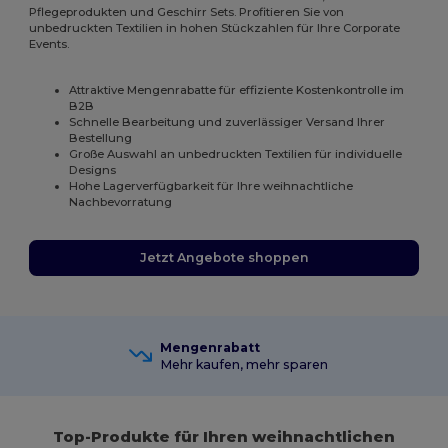
Pflegeprodukten und Geschirr Sets. Profitieren Sie von
unbedruckten Textilien in hohen Stückzahlen für Ihre Corporate
Events.
Attraktive Mengenrabatte für effiziente Kostenkontrolle im
B2B
Schnelle Bearbeitung und zuverlässiger Versand Ihrer
Bestellung
Große Auswahl an unbedruckten Textilien für individuelle
Designs
Hohe Lagerverfügbarkeit für Ihre weihnachtliche
Nachbevorratung
Jetzt Angebote shoppen
Mengenrabatt
Mehr kaufen, mehr sparen
Top-Produkte für Ihren weihnachtlichen