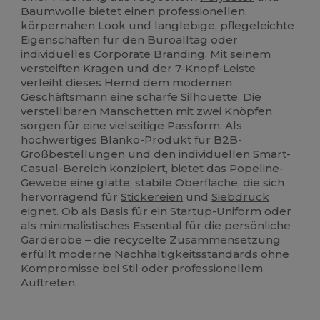
Baumwolle
bietet einen professionellen,
körpernahen Look und langlebige, pflegeleichte
Eigenschaften für den Büroalltag oder
individuelles Corporate Branding. Mit seinem
versteiften Kragen und der 7-Knopf-Leiste
verleiht dieses Hemd dem modernen
Geschäftsmann eine scharfe Silhouette. Die
verstellbaren Manschetten mit zwei Knöpfen
sorgen für eine vielseitige Passform. Als
hochwertiges Blanko-Produkt für B2B-
Großbestellungen und den individuellen Smart-
Casual-Bereich konzipiert, bietet das Popeline-
Gewebe eine glatte, stabile Oberfläche, die sich
hervorragend für
Stickereien
und
Siebdruck
eignet. Ob als Basis für ein Startup-Uniform oder
als minimalistisches Essential für die persönliche
Garderobe – die recycelte Zusammensetzung
erfüllt moderne Nachhaltigkeitsstandards ohne
Kompromisse bei Stil oder professionellem
Auftreten.