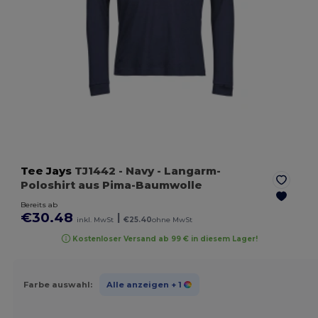
Tee Jays
TJ1442
- Navy
- Langarm-
Poloshirt aus Pima-Baumwolle
Bereits ab
€30.48
|
inkl. MwSt
€25.40
ohne MwSt
Kostenloser Versand ab 99 € in diesem Lager!
Farbe auswahl:
Alle anzeigen
+ 1