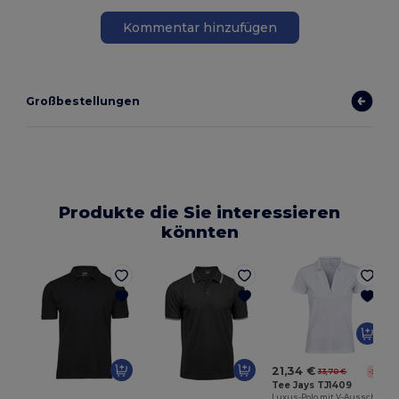
Kommentar hinzufügen
Großbestellungen
Produkte die Sie interessieren
könnten
21,34 €
33,70 €
-37%
Tee Jays TJ1409
Luxus-Polo mit V-Ausschnitt für Frauen