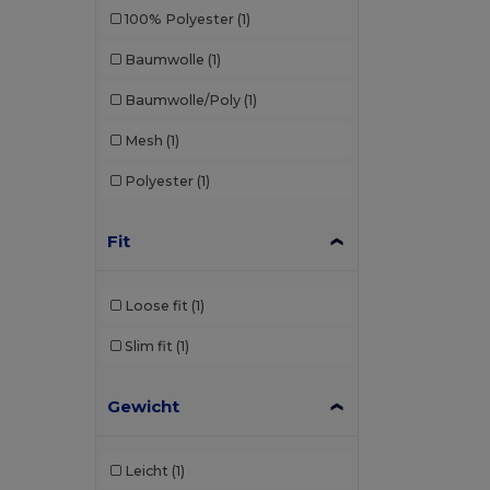
100% Polyester
(1)
Baumwolle
(1)
Baumwolle/Poly
(1)
Mesh
(1)
Polyester
(1)
Fit
Loose fit
(1)
Slim fit
(1)
Gewicht
Leicht
(1)