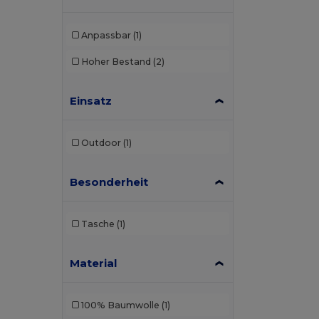
Anpassbar
(1)
Hoher Bestand
(2)
Einsatz
Outdoor
(1)
Besonderheit
Tasche
(1)
Material
100% Baumwolle
(1)