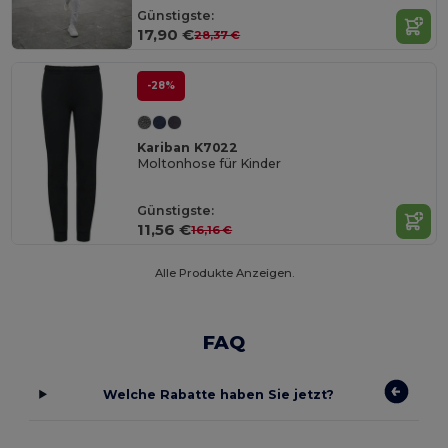
Günstigste:
17,90 €
28,37 €
-28%
Kariban K7022
Moltonhose für Kinder
Günstigste:
11,56 €
16,16 €
Alle Produkte Anzeigen.
FAQ
Welche Rabatte haben Sie jetzt?