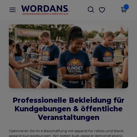
×
Wordans App
App holen
Bessere Preise in der App!
Professionelle Bekleidung für
Kundgebungen & öffentliche
Veranstaltungen
Optimieren Sie Ihre Beschaffung mit apparel for rallies und blank
apparel kundgebungen. Wir bieten bulk apparel demonstrations