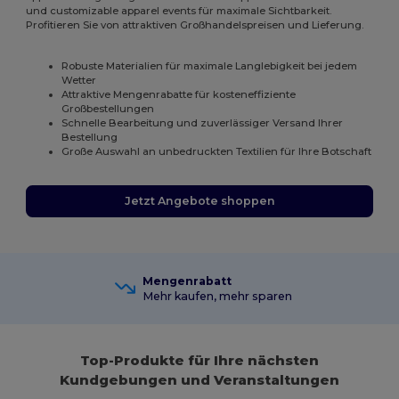
und customizable apparel events für maximale Sichtbarkeit.
Profitieren Sie von attraktiven Großhandelspreisen und Lieferung.
Robuste Materialien für maximale Langlebigkeit bei jedem
Wetter
Attraktive Mengenrabatte für kosteneffiziente
Großbestellungen
Schnelle Bearbeitung und zuverlässiger Versand Ihrer
Bestellung
Große Auswahl an unbedruckten Textilien für Ihre Botschaft
Jetzt Angebote shoppen
Mengenrabatt
Mehr kaufen, mehr sparen
Top-Produkte für Ihre nächsten
Kundgebungen und Veranstaltungen