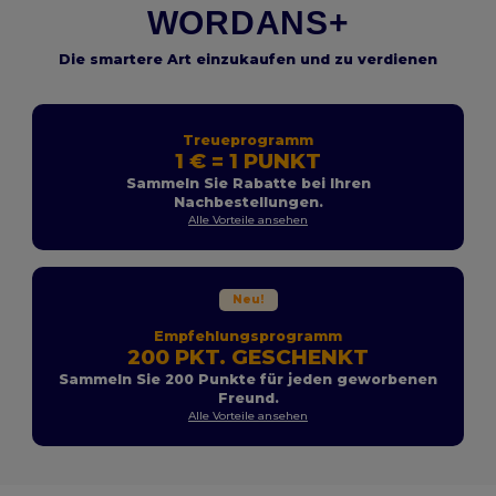
WORDANS+
Die smartere Art einzukaufen und zu verdienen
Treueprogramm
1 € = 1 PUNKT
Sammeln Sie Rabatte bei Ihren
Nachbestellungen.
Alle Vorteile ansehen
Neu!
Empfehlungsprogramm
200 PKT. GESCHENKT
Sammeln Sie 200 Punkte für jeden geworbenen
Freund.
Alle Vorteile ansehen