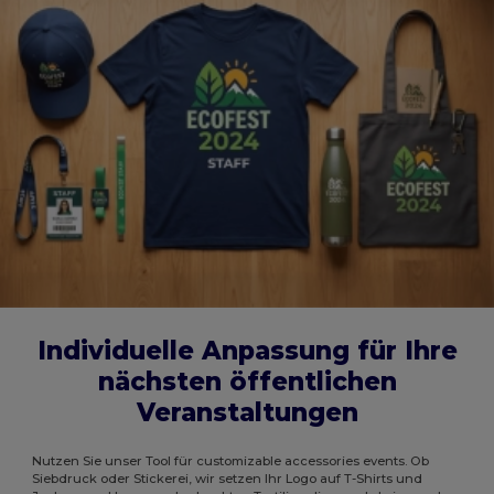
Individuelle Anpassung für Ihre
nächsten öffentlichen
Veranstaltungen
Nutzen Sie unser Tool für customizable accessories events. Ob
Siebdruck oder Stickerei, wir setzen Ihr Logo auf T-Shirts und