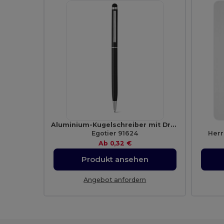
Aluminium-Kugelschreiber mit Drehmechanik und einer Touch-Spitze
Egotier 91624
Herr
Ab
0,32 €
Produkt ansehen
Angebot anfordern