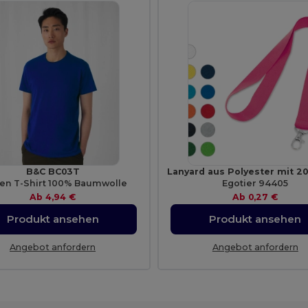
B&C BC03T
en T-Shirt 100% Baumwolle
Egotier 94405
Ab
4,94 €
Ab
0,27 €
Produkt ansehen
Produkt ansehen
Angebot anfordern
Angebot anfordern