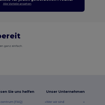
Alle Vorteile ansehen
bereit
gen ganz einfach.
sen Sie uns helfen
Unser Unternehmen
ezentrum (FAQ)
Wer wir sind