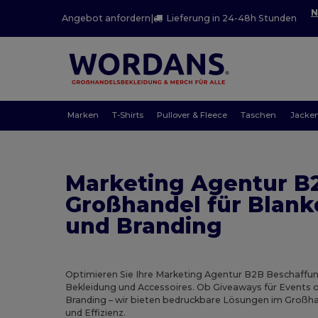
N
Angebot anfordern
|
Lieferung in 24-48h Stunden
Marken
T-Shirts
Pullover & Fleece
Taschen
Jacke
Marketing Agentur B
Großhandel für Blank
und Branding
Optimieren Sie Ihre Marketing Agentur B2B Beschaffu
Bekleidung und Accessoires. Ob Giveaways für Events 
Branding – wir bieten bedruckbare Lösungen im Großha
und Effizienz.