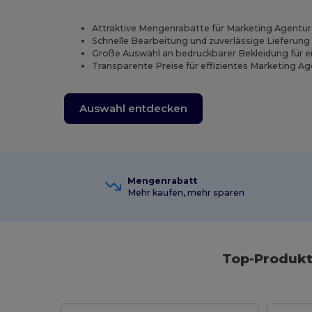
Attraktive Mengenrabatte für Marketing Agentu
Schnelle Bearbeitung und zuverlässige Lieferung 
Große Auswahl an bedruckbarer Bekleidung für e
Transparente Preise für effizientes Marketing 
Auswahl entdecken
Mengenrabatt
Mehr kaufen, mehr sparen
Top-Produkt