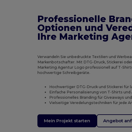
Professionelle Bran
Optionen und Vered
Ihre Marketing Age
Verwandeln Sie unbedruckte Textilien und Werbearti
Markenbotschafter. Mit DTG-Druck, Stickerei oder 
Marketing Agentur Logo professionell auf T-Shirt
hochwertige Schreibgeräte.
Hochwertiger DTG-Druck und Stickerei für 
Einfache Personalisierung von T-Shirts und 
Professionelles Branding für Giveaways un
Vielseitige Veredelungstechniken für jede A
Mein Projekt starten
Angebot anf