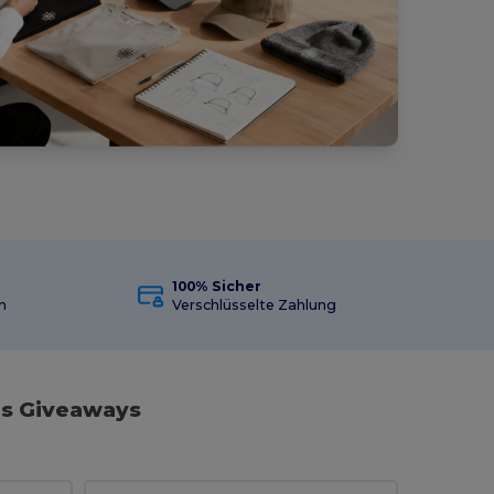
100% Sicher
n
Verschlüsselte Zahlung
is Giveaways