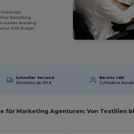
r Giveaways
Ihrer Bestellung
in starkes Branding
Agentur B2B Budget
Schneller Versand
Bereits 1.5M
Kostenlos ab 99 €
Zufriedene Kunde
e für Marketing Agenturen: Von Textilien b