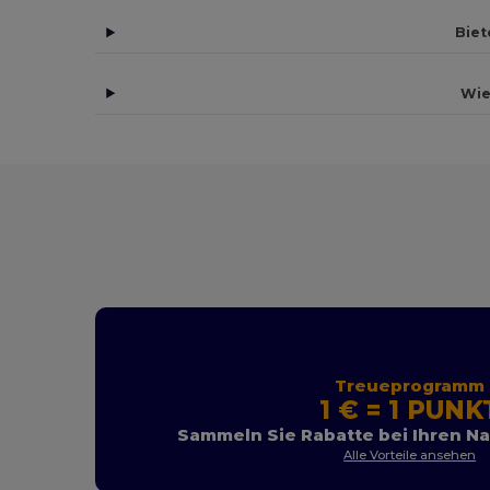
Biet
Wie
Treueprogramm
1 € = 1 PUNK
Sammeln Sie Rabatte bei Ihren N
Alle Vorteile ansehen