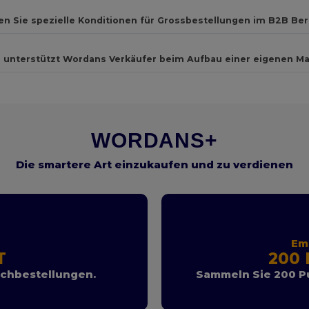
en Sie spezielle Konditionen für Grossbestellungen im B2B Ber
 unterstützt Wordans Verkäufer beim Aufbau einer eigenen M
WORDANS+
Die smartere Art einzukaufen und zu verdienen
Em
T
200 
achbestellungen.
Sammeln Sie 200 P