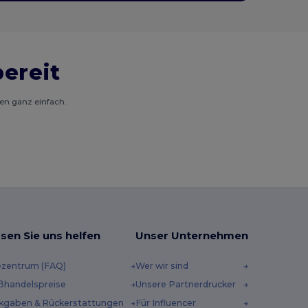
bereit
gen ganz einfach.
sen Sie uns helfen
Unser Unternehmen
ezentrum (FAQ)
Wer wir sind
ßhandelspreise
Unsere Partnerdrucker
kgaben & Rückerstattungen
Für Influencer