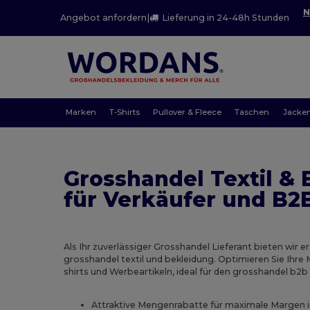
N
Angebot anfordern
|
Lieferung in 24-48h Stunden
Marken
T-Shirts
Pullover & Fleece
Taschen
Jacke
Grosshandel Textil &
für Verkäufer und B2
Als Ihr zuverlässiger Grosshandel Lieferant bieten wir e
grosshandel textil und bekleidung. Optimieren Sie Ihre
shirts und Werbeartikeln, ideal für den grosshandel b2
Attraktive Mengenrabatte für maximale Margen 