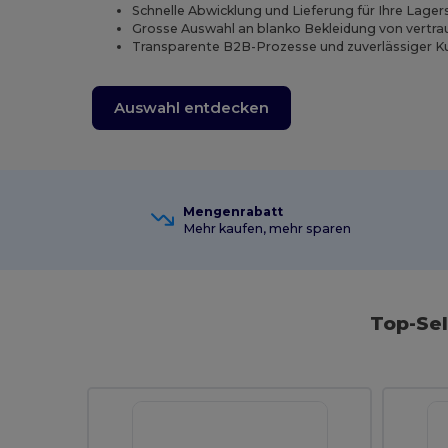
Schnelle Abwicklung und Lieferung für Ihre Lagers
Grosse Auswahl an blanko Bekleidung von vertr
Transparente B2B-Prozesse und zuverlässiger K
Auswahl entdecken
Mengenrabatt
Mehr kaufen, mehr sparen
Top-Sel