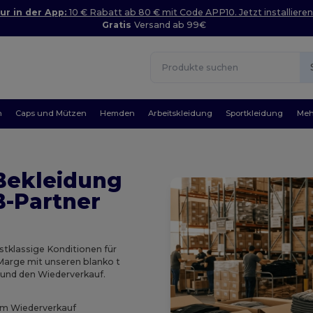
ur in der App:
10 € Rabatt ab 80 € mit Code APP10. Jetzt installieren
Gratis
Versand ab 99€
n
Caps und Mützen
Hemden
Arbeitskleidung
Sportkleidung
Meh
 Bekleidung
B-Partner
rstklassige Konditionen für
 Marge mit unseren blanko t
b und den Wiederverkauf.
im Wiederverkauf