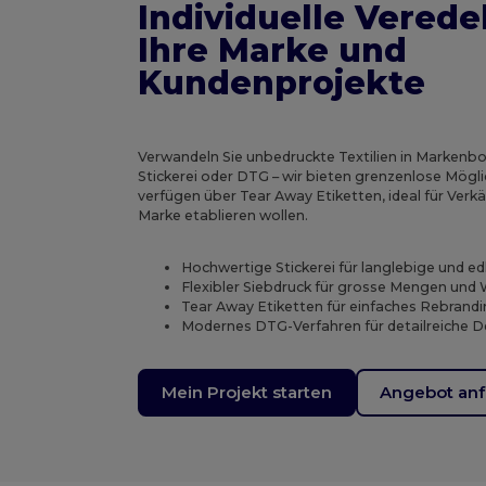
Individuelle Verede
Ihre Marke und
Kundenprojekte
Verwandeln Sie unbedruckte Textilien in Markenbo
Stickerei oder DTG – wir bieten grenzenlose Möglic
verfügen über Tear Away Etiketten, ideal für Verkäu
Marke etablieren wollen.
Hochwertige Stickerei für langlebige und e
Flexibler Siebdruck für grosse Mengen und 
Tear Away Etiketten für einfaches Rebrandin
Modernes DTG-Verfahren für detailreiche De
Mein Projekt starten
Angebot anf