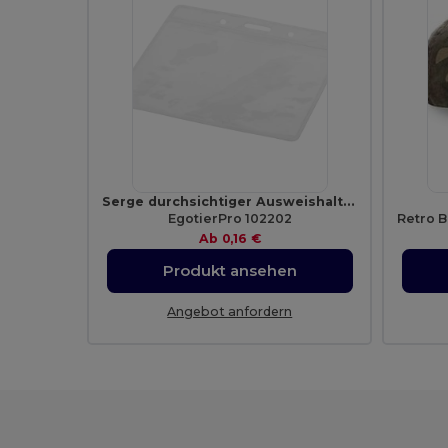
Serge durchsichtiger Ausweishalter
EgotierPro 102202
Ab
0,16 €
Produkt ansehen
Angebot anfordern