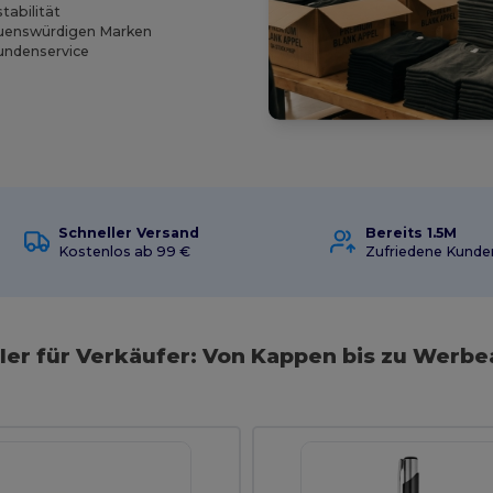
tabilität
auenswürdigen Marken
undenservice
Schneller Versand
Bereits 1.5M
Kostenlos ab 99 €
Zufriedene Kunde
ler für Verkäufer: Von Kappen bis zu Werbe