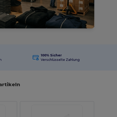
100% Sicher
n
Verschlüsselte Zahlung
artikeln