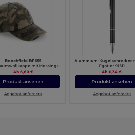
Beechfield BF655
Aluminium-Kugelschreiber m
Retro Baumwollkappe mit Messingschnalle
Egotier 91311
Ab
6,60 €
Ab
0,34 €
Produkt ansehen
Produkt ansehen
Angebot anfordern
Angebot anfordern