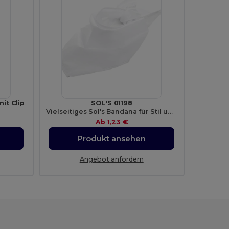
it Clip
SOL'S 01198
Vielseitiges Sol's Bandana für Stil und Komfort
Ab
1,23 €
Produkt ansehen
Angebot anfordern