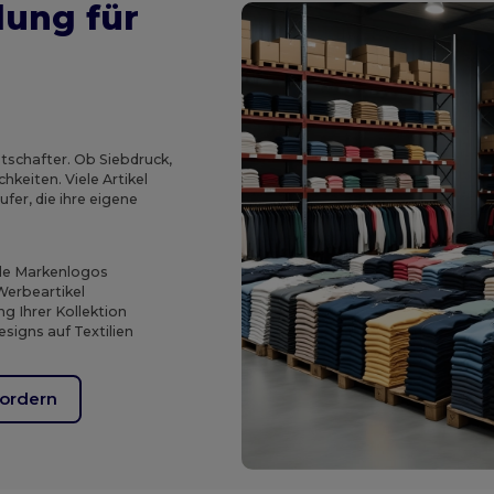
lung für
tschafter. Ob Siebdruck,
hkeiten. Viele Artikel
fer, die ihre eigene
dle Markenlogos
Werbeartikel
g Ihrer Kollektion
signs auf Textilien
ordern