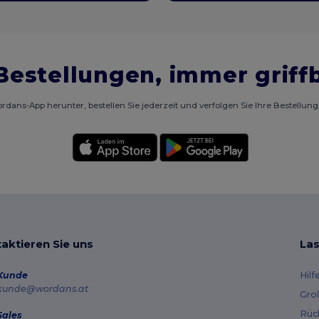
Bestellungen, immer griff
rdans-App herunter, bestellen Sie jederzeit und verfolgen Sie Ihre Bestellun
aktieren Sie uns
Las
Kunde
Hilf
kunde@wordans.at
Gro
Rüc
Sales