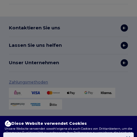
Kontaktieren Sie uns
Lassen Sie uns helfen
Unser Unternehmen
Zahlungsmethoden
Versandmethoden
Diese Website verwendet Cookies
Unsere Website verwendet sowohl eigene als auch Cookies von Drittanbietern, um die
allgemeine Funktionalität zu verbessern, Ihre Präferenzen zu speichern, die Leistung
der Website zu analysieren und ein reibungsloses und personalisiertes Surferlebnis