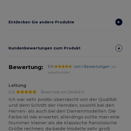
Entdecken Sie andere Produkte
Kundenbewertungen zum Produkt
Bewertung:
5.0
von 1 Bewertungen
362
verkaufte Artikel
Leitung
5.0
Bewertung von Librairie b.
Ich war sehr positiv überrascht von der Qualität
und dem Schnitt der Hemden, sowohl bei den
Herren- als auch bei den Damenmodellen. Die
Farbe ist wie erwartet, allerdings sollte man eine
Nummer kleiner als die klassische französische
Größe rechnen, da beide Modelle sehr groß