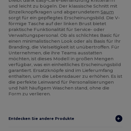
bleibt dank Easy-Care-Behandlung knitterarm
und leicht zu bügeln. Der klassische Schnitt mit
Einzelknopfkragen und abgerundetem
Saum
sorgt für ein gepflegtes Erscheinungsbild. Die V-
förmige Tasche auf der linken Brust bietet
praktische Funktionalität für Service- oder
Verwaltungspersonal. Ob als schlichtes Basic für
einen minimalistischen Look oder als Basis für Ihr
Branding, die Vielseitigkeit ist unübertroffen. Für
Unternehmen, die ihre Teams ausstatten
möchten, ist dieses Modell in großen Mengen
verfügbar, was ein einheitliches Erscheinungsbild
garantiert. Ersatzknöpfe sind im Lieferumfang
enthalten, um die Lebensdauer zu erhöhen. Es ist
die perfekte Leinwand für Personalisierungen
und hält häufigem Waschen stand, ohne die
Form zu verlieren.
Entdecken Sie andere Produkte