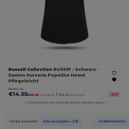
Russell Collection
RU935F
- Schwarz
-
Damen Kurzarm Popeline Hemd
Pflegeleicht
Bereits ab
€14.55
|
-
43
%
€25.48
inkl. MwSt
€12.13
ohne MwSt
Kostenloser Versand ab 99 € in diesem Lager!
Farbe auswahl:
Alle anzeigen
+ 2
Größentabelle