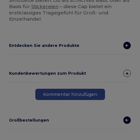
Silhouette bieten. Ob als schlichtes Basic oder als
Basis für
Stickereien
– diese Cap bietet ein
erstklassiges Tragegefühl für Groß- und
Einzelhandel.
Entdecken Sie andere Produkte
Kundenbewertungen zum Produkt
Kommentar hinzufügen
Großbestellungen