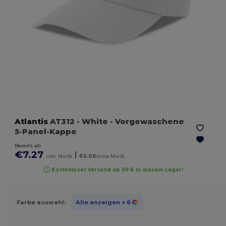
Atlantis
AT312
- White
- Vorgewaschene
5-Panel-Kappe
Bereits ab
€7.27
|
inkl. MwSt
€6.06
ohne MwSt
Kostenloser Versand ab 99 € in diesem Lager!
Farbe auswahl:
Alle anzeigen
+ 6