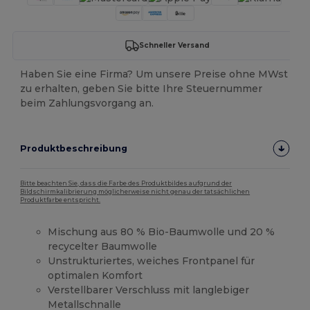
Schneller Versand
Haben Sie eine Firma? Um unsere Preise ohne MWst
zu erhalten, geben Sie bitte Ihre Steuernummer
beim Zahlungsvorgang an.
Produktbeschreibung
Bitte beachten Sie, dass die Farbe des Produktbildes aufgrund der
Bildschirmkalibrierung möglicherweise nicht genau der tatsächlichen
Produktfarbe entspricht.
Mischung aus 80 % Bio-Baumwolle und 20 %
recycelter Baumwolle
Unstrukturiertes, weiches Frontpanel für
optimalen Komfort
Verstellbarer Verschluss mit langlebiger
Metallschnalle