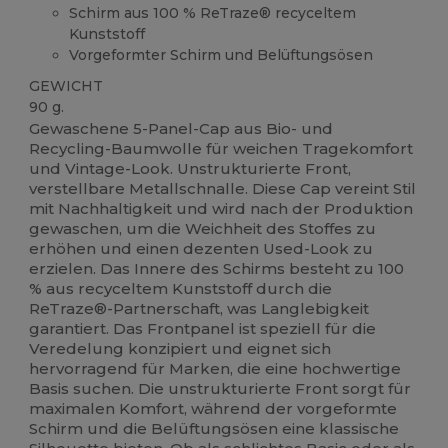
Schirm aus 100 % ReTraze® recyceltem
Kunststoff
Vorgeformter Schirm und Belüftungsösen
GEWICHT
90 g.
Gewaschene 5-Panel-Cap aus Bio- und
Recycling-Baumwolle für weichen Tragekomfort
und Vintage-Look. Unstrukturierte Front,
verstellbare Metallschnalle. Diese Cap vereint Stil
mit Nachhaltigkeit und wird nach der Produktion
gewaschen, um die Weichheit des Stoffes zu
erhöhen und einen dezenten Used-Look zu
erzielen. Das Innere des Schirms besteht zu 100
% aus recyceltem Kunststoff durch die
ReTraze®-Partnerschaft, was Langlebigkeit
garantiert. Das Frontpanel ist speziell für die
Veredelung konzipiert und eignet sich
hervorragend für Marken, die eine hochwertige
Basis suchen. Die unstrukturierte Front sorgt für
maximalen Komfort, während der vorgeformte
Schirm und die Belüftungsösen eine klassische