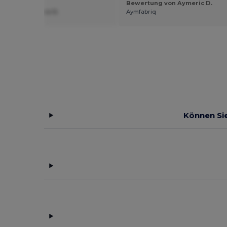
Bewertung von Aymeric D.
ung von Sabine R.
Aymfabriq
Können Sie