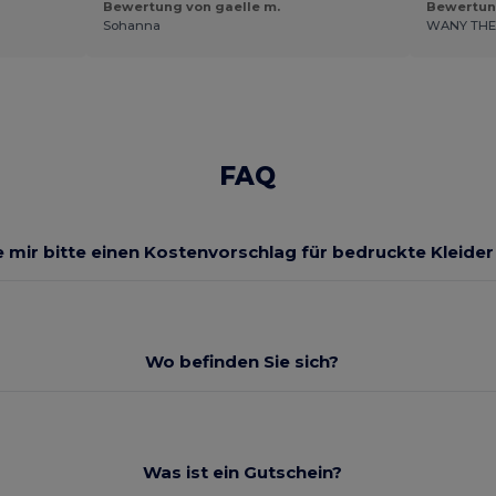
Bewertung von gaelle m.
Bewertun
Sohanna
WANY TH
FAQ
 mir bitte einen Kostenvorschlag für bedruckte Kleide
Wo befinden Sie sich?
Was ist ein Gutschein?