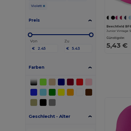
Violett
Preis
Beechfield BF
Junior Vintage 
Günstigste:
Von
Zu
5,43 €
€
€
Farben
Geschlecht - Alter