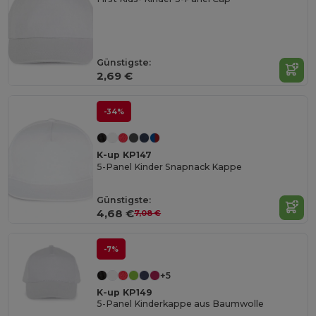
Günstigste:
2,69 €
-34%
K-up KP147
5-Panel Kinder Snapnack Kappe
Günstigste:
4,68 €
7,08 €
-7%
+5
K-up KP149
5-Panel Kinderkappe aus Baumwolle