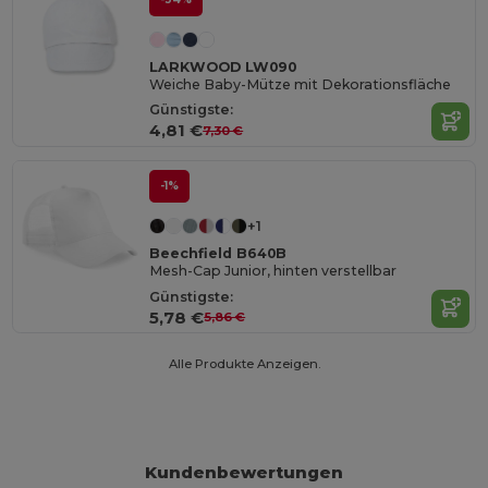
LARKWOOD LW090
Weiche Baby-Mütze mit Dekorationsfläche
Günstigste:
4,81 €
7,30 €
-1%
+1
Beechfield B640B
Mesh-Cap Junior, hinten verstellbar
Günstigste:
5,78 €
5,86 €
Alle Produkte Anzeigen.
Kundenbewertungen