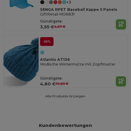
+3
SENGA RPET Baseball Kappe 5 Panels
GiftRetail MO6831
Günstigste:
3,55 €
4,07 €
-55%
Atlantis AT136
Modische Wintermütze mit Zopfmuster
Günstigste:
4,80 €
10,60 €
Alle Produkte Anzeigen.
Kundenbewertungen